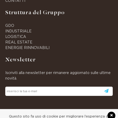
CONTATTI
Struttura del Gruppo
GDO
INDUSTRIALE
LOGISTICA
REAL ESTATE
ENERGIE RINNOVABILI
Newsletter
Iscriviti alla newsletter per rimanere aggiornato sulle ultime
novità.
Questo sito fa uso di cookie per migliorare l’esperienza di