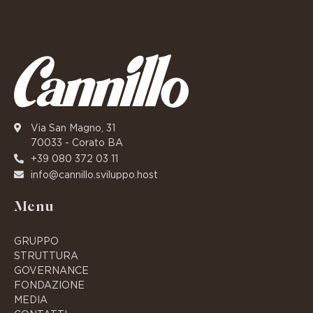
Via San Magno, 31
70033 - Corato BA
+39 080 372 03 11
info@cannillo.sviluppo.host
Menu
GRUPPO
STRUTTURA
GOVERNANCE
FONDAZIONE
MEDIA