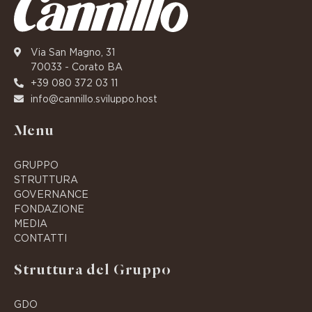
Via San Magno, 31
70033 - Corato BA
+39 080 372 03 11
info@cannillo.sviluppo.host
Menu
GRUPPO
STRUTTURA
GOVERNANCE
FONDAZIONE
MEDIA
CONTATTI
Struttura del Gruppo
GDO