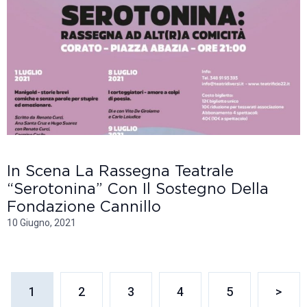
In Scena La Rassegna Teatrale
“Serotonina” Con Il Sostegno Della
Fondazione Cannillo
10 Giugno, 2021
1
2
3
4
5
>