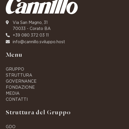
Via San Magno, 31
70033 - Corato BA
+39 080 372 03 11
info@cannillo.sviluppo.host
Menu
GRUPPO
STRUTTURA
GOVERNANCE
FONDAZIONE
MEDIA
CONTATTI
Struttura del Gruppo
GDO