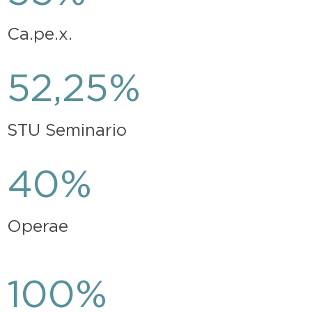
Ca.pe.x.
52,25%
STU Seminario
40%
Operae
100%