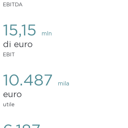
EBITDA
15,15
mln
di euro
EBIT
10.487
mila
euro
utile