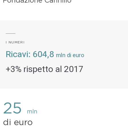
Fondazione Cannillo
I NUMERI
Ricavi: 604,8
mln di euro
+3% rispetto al 2017
25
mln
di euro