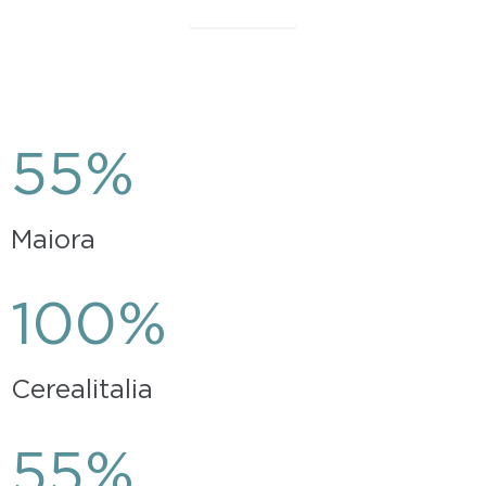
55%
Maiora
100%
Cerealitalia
55%