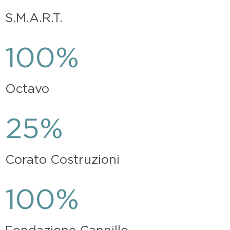
S.M.A.R.T.
100%
Octavo
25%
Corato Costruzioni
100%