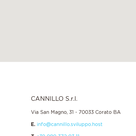
CANNILLO S.r.l.
Via San Magno, 31 - 70033 Corato BA
E.
info@cannillo.sviluppo.host