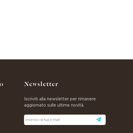
o
Newsletter
Iscriviti alla newsletter per rimanere
aggiornato sulle ultime novità.