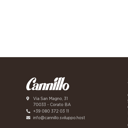
Via San Magno, 31
70033 - Corato BA
+39 080 372 03 11
info@cannillo.sviluppo.host