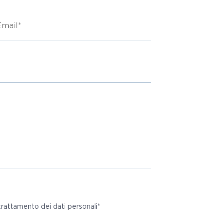
il
*
 trattamento dei dati personali*