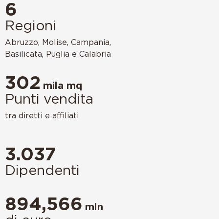
6
Regioni
Abruzzo, Molise, Campania,
Basilicata, Puglia e Calabria
302
mila mq
Punti vendita
tra diretti e affiliati
3.037
Dipendenti
894,566
mln