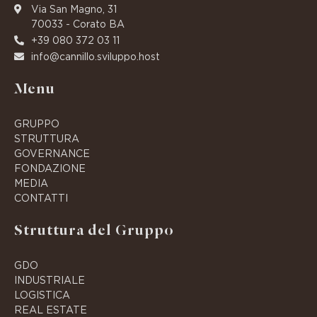
Via San Magno, 31
70033 - Corato BA
+39 080 372 03 11
info@cannillo.sviluppo.host
Menu
GRUPPO
STRUTTURA
GOVERNANCE
FONDAZIONE
MEDIA
CONTATTI
Struttura del Gruppo
GDO
INDUSTRIALE
LOGISTICA
REAL ESTATE