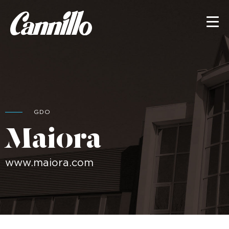
GDO
Maiora
www.maiora.com