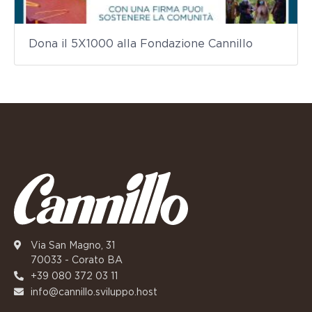
Dona il 5X1000 alla Fondazione Cannillo
Via San Magno, 31
70033 - Corato BA
+39 080 372 03 11
info@cannillo.sviluppo.host