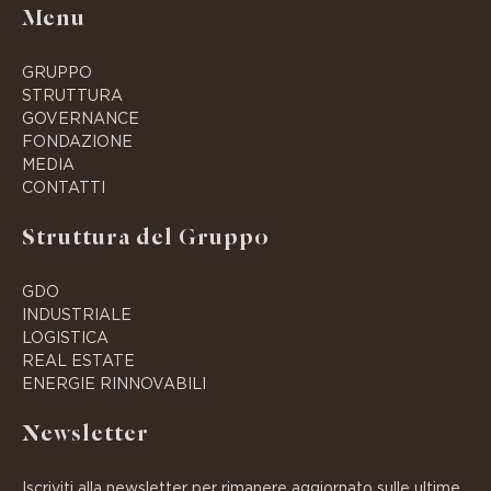
Menu
GRUPPO
STRUTTURA
GOVERNANCE
FONDAZIONE
MEDIA
CONTATTI
Struttura del Gruppo
GDO
INDUSTRIALE
LOGISTICA
REAL ESTATE
ENERGIE RINNOVABILI
Newsletter
Iscriviti alla newsletter per rimanere aggiornato sulle ultime