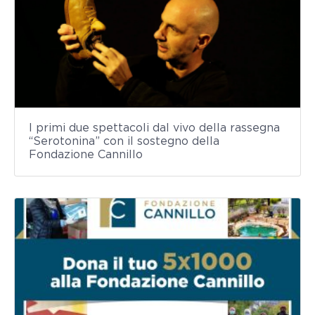
I primi due spettacoli dal vivo della rassegna
“Serotonina” con il sostegno della
Fondazione Cannillo