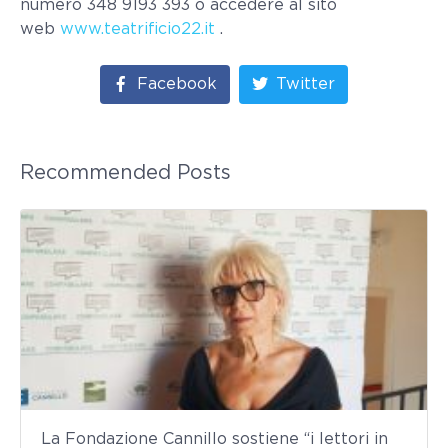
numero 348 9193 393 o accedere al sito
web
www.teatrificio22.it
.
Facebook
Twitter
Recommended Posts
La Fondazione Cannillo sostiene “i lettori in