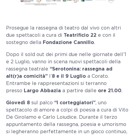
Prosegue la rassegna di teatro dal vivo con altri
due spettacoli a cura di
Teatrificio 22
e con il
sostegno della
Fondazione Cannillo
.
Dopo il sold out dei primi due nelle giornate dell’1
e 2 Luglio, vanno in scena nuovi spettacoli della
rassegna teatrale
“Serotonina: rassegna ad
alt(r)a comicità”
l’
8 e il 9 Luglio
a Corato.
Entrambe le rappresentazioni si terranno
presso
Largo Abbazia
a partire dalle
ore 21.00
.
Giovedì 8
sul palco
“I corteggiatori”
, uno
spettacolo di amore a colpi di poesia a cura di Vito
De Girolamo e Carlo Loiudice. Durante il terzo
appuntamento della rassegna, poesia e umorismo
si legheranno perfettamente in un gioco continuo,