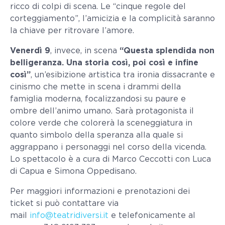
ricco di colpi di scena. Le “cinque regole del
corteggiamento”, l’amicizia e la complicità saranno
la chiave per ritrovare l’amore.
Venerdì 9
, invece, in scena
“Questa splendida non
belligeranza. Una storia così, poi così e infine
così”
, un’esibizione artistica tra ironia dissacrante e
cinismo che mette in scena i drammi della
famiglia moderna, focalizzandosi su paure e
ombre dell’animo umano. Sarà protagonista il
colore verde che colorerà la sceneggiatura in
quanto simbolo della speranza alla quale si
aggrappano i personaggi nel corso della vicenda.
Lo spettacolo è a cura di Marco Ceccotti con Luca
di Capua e Simona Oppedisano.
Per maggiori informazioni e prenotazioni dei
ticket si può contattare via
mail
info@teatridiversi.it
e telefonicamente al