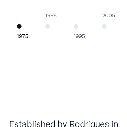
1985
2005
1975
1995
Established by Rodrigues in