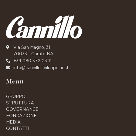
Via San Magno, 31
70033 - Corato BA
+39 080 372 03 11
info@cannillo.sviluppo.host
Menu
GRUPPO
STRUTTURA
GOVERNANCE
FONDAZIONE
MEDIA
CONTATTI