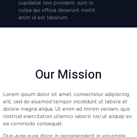
cupidatat non proident, sunt in
culpa qui officia deserunt mollit
anim id est laborum.
Our Mission
Lorem ipsum dolor sit amet, consectetur adipiscing
elit, sed do eiusmod tempor incididunt ut labore et
dolore magna aliqua. Ut enim ad minim veniam, quis
nostrud exercitation ullamco laboris nisi ut aliquip ex
ea commodo consequat.
Duis aute irure dolor in reprehenderit in voluptate