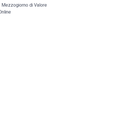
 Mezzogiorno di Valore
Online