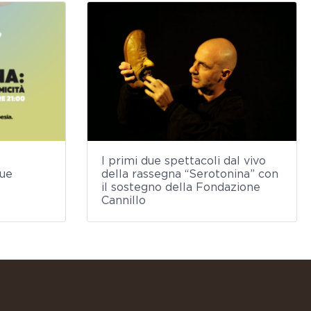
I primi due spettacoli dal vivo
due
della rassegna “Serotonina” con
il sostegno della Fondazione
Cannillo