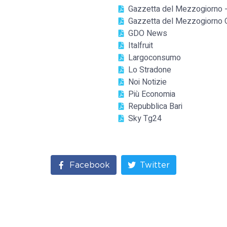
Gazzetta del Mezzogiorno -
Gazzetta del Mezzogiorno 
GDO News
Italfruit
Largoconsumo
Lo Stradone
Noi Notizie
Più Economia
Repubblica Bari
Sky Tg24
Facebook
Twitter