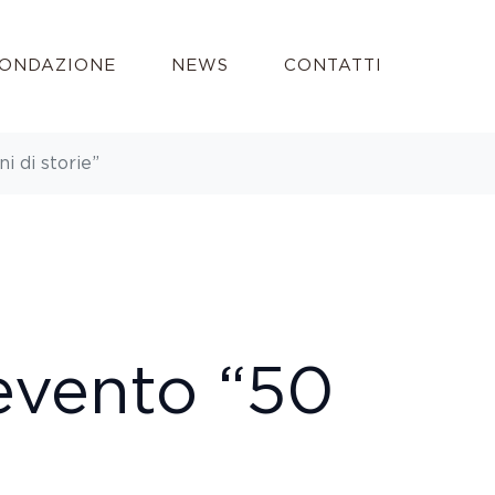
ONDAZIONE
NEWS
CONTATTI
i di storie”
evento “50