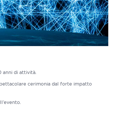
anni di attività.
 spettacolare cerimonia dal forte impatto
ll’evento.