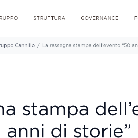
RUPPO
STRUTTURA
GOVERNANCE
F
ruppo Cannillo
La rassegna stampa dell’evento “50 ann
na stampa dell’
anni di storie”